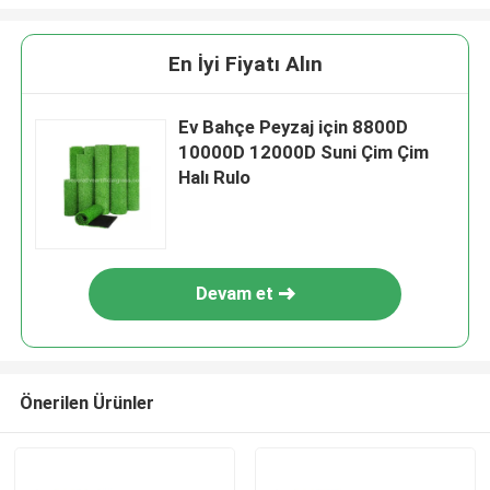
En İyi Fiyatı Alın
Ev Bahçe Peyzaj için 8800D
10000D 12000D Suni Çim Çim
Halı Rulo
Devam et
Önerilen Ürünler