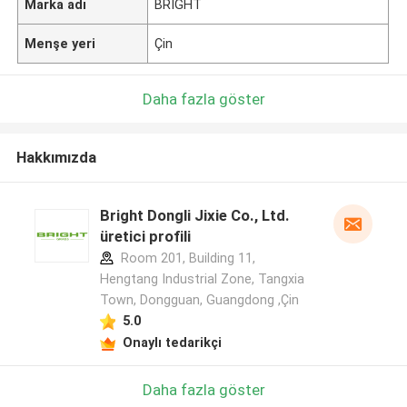
Marka adı
BRIGHT
Menşe yeri
Çin
Daha fazla göster
Hakkımızda
Bright Dongli Jixie Co., Ltd.
üretici profili
Room 201, Building 11,
Hengtang Industrial Zone, Tangxia
Town, Dongguan, Guangdong ,Çin
5.0
Onaylı tedarikçi
Daha fazla göster