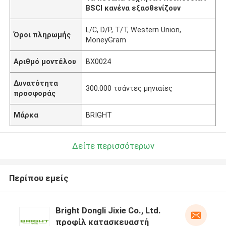
BSCI κανένα εξασθενίζουν
L/C, D/P, T/T, Western Union,
Όροι πληρωμής
MoneyGram
Αριθμό μοντέλου
BX0024
Δυνατότητα
300.000 τσάντες μηνιαίες
προσφοράς
Μάρκα
BRIGHT
Δείτε περισσότερων
Περίπου εμείς
Bright Dongli Jixie Co., Ltd.
προφίλ κατασκευαστή