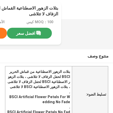
الزفاف لا تتلاشى
MOQ：100 كيس
الأسعار
افضل سعر
منتوج وصف
بتلات الزهور الاصطناعية من قماش الحرير
BSCI لحفل الزفاف لا تتلاشى ، بتلات الزهو
ر الاصطناعية BSCI لحفل الزفاف لا تتلاشى
، بتلات الزهور الاصطناعية BSCI لا تتلاشى
,
تسليط الضوء:
BSCI Artificial Flower Petals For W
edding No Fade
,
BSCI Artificial Flower Petals No Fad