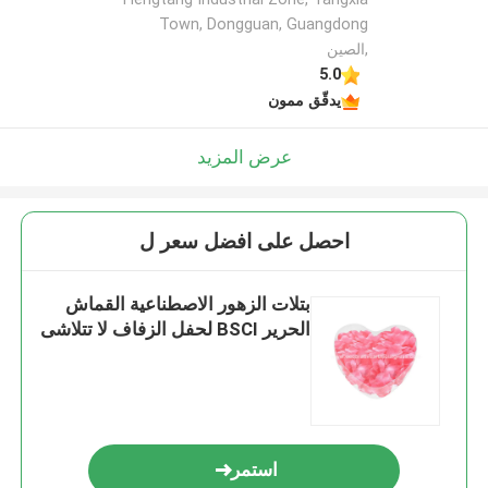
Town, Dongguan, Guangdong
,الصين
5.0
يدقّق ممون
عرض المزيد
احصل على افضل سعر ل
بتلات الزهور الاصطناعية القماش
الحرير BSCI لحفل الزفاف لا تتلاشى
استمر