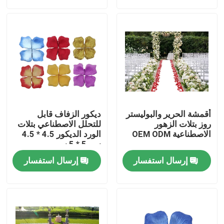
جولة في المعمل
مراقبة الجودة
اتصل بنا
أقمشة الحرير والبوليستر
ديكور الزفاف قابل
أخبار
روز بتلات الزهور
للتحلل الاصطناعي بتلات
الاصطناعية OEM ODM
الورد الديكور 4.5 * 4.5
سم 5 * 5 سم
حالات
إرسال استفسار
إرسال استفسار
اطلب اقتباس
عشب صناعي للديكور