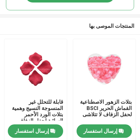
المنتجات الموصى بها
مسكن
بتلات الزهور الاصطناعية
قابلة للتحلل غير
القماش الحرير BSCI
المنسوجة النسيج وهمية
لحفل الزفاف لا تتلاشى
بتلات الورد الأحمر
منتجات
السائبة لحفل الزفاف
إرسال استفسار
إرسال استفسار
معلومات عنا