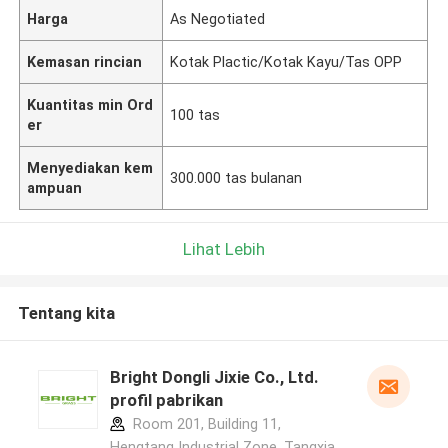
Harga
As Negotiated
Kemasan rincian
Kotak Plactic/Kotak Kayu/Tas OPP
Kuantitas min Ord
100 tas
er
Menyediakan kem
300.000 tas bulanan
ampuan
Lihat Lebih
Tentang kita
Bright Dongli Jixie Co., Ltd.
profil pabrikan
Room 201, Building 11,
Hengtang Industrial Zone, Tangxia