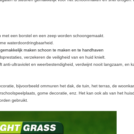
an met een borstel en een zeep worden schoongemaakt.
zame waterdoordringbaarheid.
 gemakkelijk maken schoon te maken en te handhaven
sprestaties, verzekeren de veiligheid van en huid knielt.
ft anti-ultraviolet en weerbestendigheid, verdwijnt nooit langzaam, en 
coratie, bijvoorbeeld ommuren het dak, de tuin, het terras, de woonkam
rschoolspeelplaats, gome decoratie, enz. Het kan ook als van het hui
orden gebruikt.