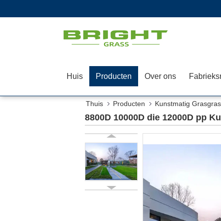
Huis
Producten
Over ons
Thuis
Producten
Kunstmatig Grasgras
8800D 10000D die 12000D pp K