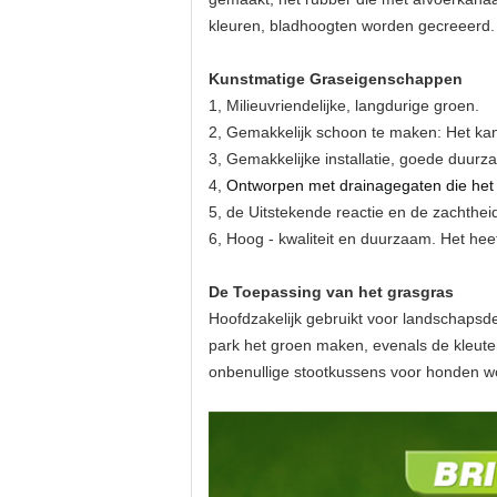
kleuren, bladhoogten worden gecreeerd.
Kunstmatige Graseigenschappen
1, Milieuvriendelijke, langdurige groen.
2, Gemakkelijk schoon te maken: Het k
3, Gemakkelijke installatie, goede duur
4,
Ontworpen met drainagegaten die het
5, de Uitstekende reactie en de zachtheid
6, Hoog - kwaliteit en duurzaam. Het hee
De Toepassing van het grasgras
Hoofdzakelijk gebruikt voor landschapsde
park het groen maken, evenals de kleute
onbenullige stootkussens voor honden w