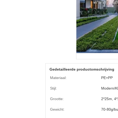
Gedetailleerde productomschrijving
Materiaal:
PE+PP
Stijl:
Modern/Kl
Grootte:
2*25m, 4*
Gewicht:
70-80g/bu