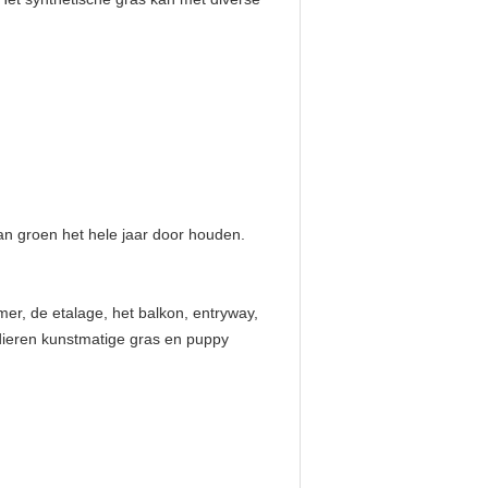
kan groen het hele jaar door houden.
er, de etalage, het balkon, entryway,
sdieren kunstmatige gras en puppy