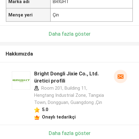
Marka adı
BRIGHT
Menşe yeri
Çin
Daha fazla göster
Hakkımızda
Bright Dongli Jixie Co., Ltd.
üretici profili
Room 201, Building 11,
Hengtang Industrial Zone, Tangxia
Town, Dongguan, Guangdong ,Çin
5.0
Onaylı tedarikçi
Daha fazla göster