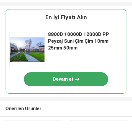
En İyi Fiyatı Alın
8800D 10000D 12000D PP
Peyzaj Suni Çim Çim 10mm
25mm 50mm
Devam et
Önerilen Ürünler