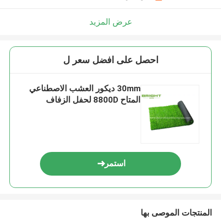
عرض المزيد
احصل على افضل سعر ل
30mm ديكور العشب الاصطناعي
المتاح 8800D لحفل الزفاف
استمر
المنتجات الموصى بها