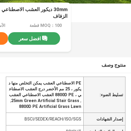
الزفاف
MOQ：100 قطعة
الأسعار
افضل سعر
منتوج وصف
PE الاصطناعي العشب يمكن التخلص منها د
يكور ، 25 مم الأخضر درج العشب الاصطناع
تسليط الضوء:
ي ، 8800D PE العشب الاصطناعي العشب
,
25mm Green Artificial Stair Grass
,
8800D PE Artificial Grass Lawn
إصدار الشهادات
BSCI/SEDEX/REACH/ISO/SGS