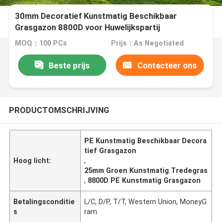
30mm Decoratief Kunstmatig Beschikbaar
Grasgazon 8800D voor Huwelijkspartij
MOQ：100 PCs
Prijs：As Negotiated
Beste prijs
Contacteer ons
PRODUCTOMSCHRIJVING
PE Kunstmatig Beschikbaar Decora
tief Grasgazon
Hoog licht:
,
25mm Groen Kunstmatig Tredegras
,
8800D PE Kunstmatig Grasgazon
Betalingsconditie
L/C, D/P, T/T, Western Union, MoneyG
s
ram