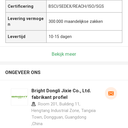
Certificering
BSCI/SEDEX/REACH/ISO/SGS
Levering vermoge
300.000 maandelijkse zakken
n
Levertijd
10-15 dagen
Bekijk meer
ONGEVEER ONS
Bright Dongli Jixie Co., Ltd.
fabrikant profiel
Room 201, Building 11,
Hengtang Industrial Zone, Tangxia
Town, Dongguan, Guangdong
,China