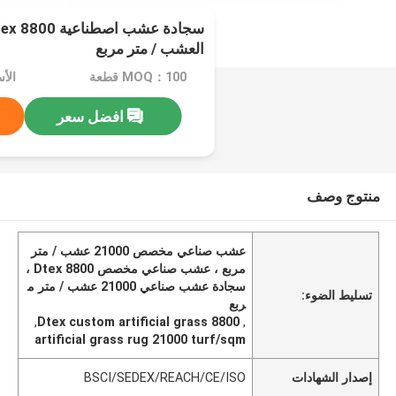
العشب / متر مربع
MOQ：100 قطعة
الأسعار
افضل سعر
منتوج وصف
عشب صناعي مخصص 21000 عشب / متر
مربع ، عشب صناعي مخصص 8800 Dtex ،
سجادة عشب صناعي 21000 عشب / متر م
تسليط الضوء:
ربع
,
8800 Dtex custom artificial grass
,
artificial grass rug 21000 turf/sqm
إصدار الشهادات
BSCI/SEDEX/REACH/CE/ISO