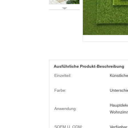
Ausführliche Produkt-Beschreibung
Einzelteil:
Künstlich
Farbe:
Unterschi
Hauptdeko
Anwendung:
Wohnzimm
SOEM U. ODM:
Verfügbar