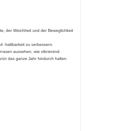
e, der Weichheit und der Beweglichkeit
d -haltbarkeit zu verbessern.
rrasen aussehen, wie vibrierend.
 grün das ganze Jahr hindurch halten.