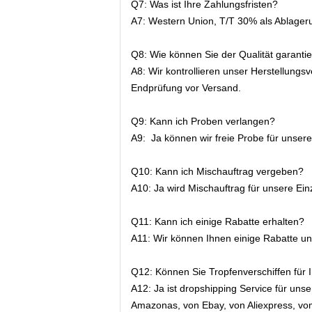
Q7: Was ist Ihre Zahlungsfristen?
A7: Western Union, T/T 30% als Ablager
Q8: Wie können Sie der Qualität garanti
A8: Wir kontrollieren unser Herstellungs
Endprüfung vor Versand.
Q9: Kann ich Proben verlangen?
A9: Ja können wir freie Probe für unsere E
Q10: Kann ich Mischauftrag vergeben?
A10: Ja wird Mischauftrag für unsere Einz
Q11: Kann ich einige Rabatte erhalten?
A11: Wir können Ihnen einige Rabatte u
Q12: Können Sie Tropfenverschiffen für I
A12: Ja ist dropshipping Service für uns
Amazonas, von Ebay, von Aliexpress, vom