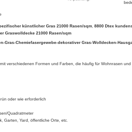
bede
e
ezifischer künstlicher Gras 21000 Rasen/sqm
,
8800 Dtex kundens
her Graswolldecke 21000 Rasen/sqm
en-Gras-Chemiefasergewebe-dekorativer Gras-Wolldecken-Hausga
 mit verschiedenen Formen und Farben, die häufig für Wohnrasen und K
rün oder wie erforderlich
asen/Quadratmeter
Garten, Yard, öffentliche Orte, etc.