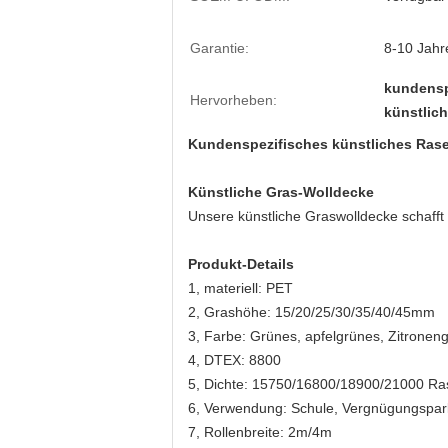
Garantie:
8-10 Jahr
kundensp
Hervorheben:
künstlic
Kundenspezifisches künstliches Ras
Künstliche Gras-Wolldecke
Unsere künstliche Graswolldecke schafft
Produkt-Details
1, materiell: PET
2, Grashöhe: 15/20/25/30/35/40/45mm
3, Farbe: Grünes, apfelgrünes, Zitroneng
4, DTEX: 8800
5, Dichte: 15750/16800/18900/21000 R
6, Verwendung: Schule, Vergnügungspark, 
7, Rollenbreite: 2m/4m