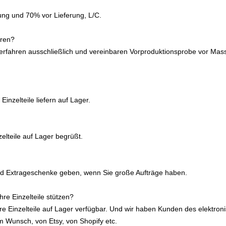
ung und 70% vor Lieferung, L/C.
eren?
verfahren ausschließlich und vereinbaren
Vorproduktionsprobe vor Mass
inzelteile liefern auf Lager.
elteile auf Lager begrüßt.
nd Extrageschenke geben, wenn Sie große Aufträge haben.
hre Einzelteile stützen?
ere Einzelteile auf Lager verfügbar. Und wir haben Kunden des elektro
 Wunsch, von Etsy, von Shopify etc.