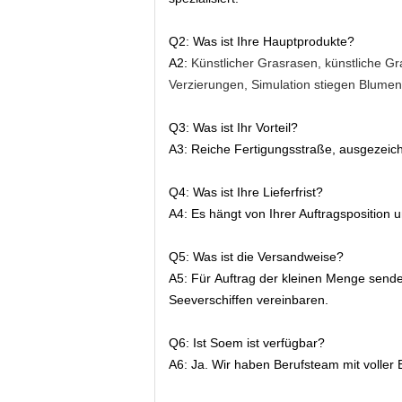
Q2: Was ist Ihre Hauptprodukte?
A2:
Künstlicher Grasrasen, künstliche Gr
Verzierungen, Simulation stiegen Blumenb
Q3: Was ist Ihr Vorteil?
A3: Reiche Fertigungsstraße, ausgezeich
Q4: Was ist Ihre Lieferfrist?
A4: Es hängt von Ihrer Auftragsposition
Q5: Was ist die Versandweise?
A5: Für Auftrag der kleinen Menge sende
Seeverschiffen vereinbaren.
Q6: Ist Soem ist verfügbar?
A6: Ja. Wir haben Berufsteam mit voller