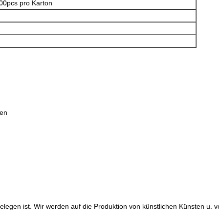
00pcs pro Karton
ten
a gelegen ist. Wir werden auf die Produktion von künstlichen Künsten u.