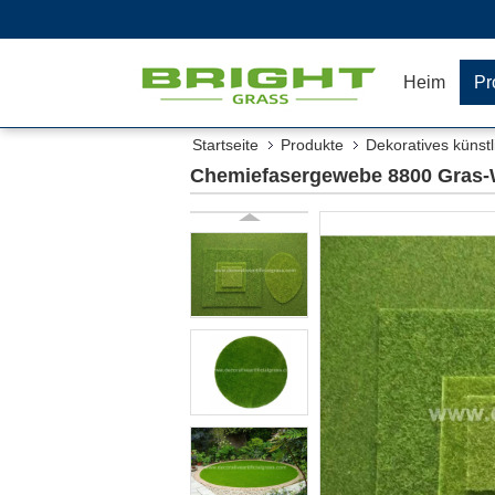
Heim
Pr
Startseite
Produkte
Dekoratives künst
Chemiefasergewebe 8800 Gras-W