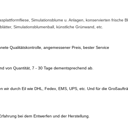
asplattformfliese, Simulationsblume u. Anlagen, konservierten frische
lätter, Simulationsblumenball, künstliche Grünwand, etc.
nete Qualitätskontrolle, angemessener Preis, bester Service
 und von Quantität, 7 - 30 Tage dementsprechend ab.
n wir durch Eil wie DHL, Fedex, EMS, UPS, etc. Und für die Großaufträ
 Erfahrung bei dem Entwerfen und der Herstellung.