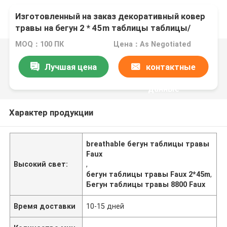
Изготовленный на заказ декоративный ковер
травы на бегун 2 * 45m таблицы таблицы/
травы Faux
MOQ：100 ПК
Цена：As Negotiated
Лучшая цена
контактные
данные
Характер продукции
breathable бегун таблицы травы
Faux
Высокий свет:
,
бегун таблицы травы Faux 2*45m
,
Бегун таблицы травы 8800 Faux
Время доставки
10-15 дней