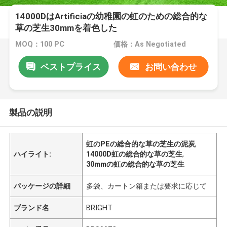
14000DはArtificiaの幼稚園の虹のための総合的な
草の芝生30mmを着色した
MOQ：100 PC
価格：As Negotiated
ベストプライス
お問い合わせ
製品の説明
虹のPEの総合的な草の芝生の泥炭
,
ハイライト:
14000D虹の総合的な草の芝生
,
30mmの虹の総合的な草の芝生
パッケージの詳細
多袋、カートン箱または要求に応じて
ブランド名
BRIGHT