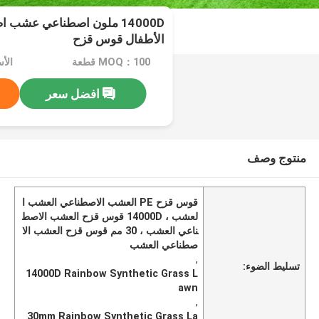
الأطفال قوس قزح
MOQ：100 قطعة
الأسعار
افضل سعر
منتوج وصف
قوس قزح PE العشب الاصطناعي العشب ا
لعشب ، 14000D قوس قزح العشب الاصط
ناعي العشب ، 30 مم قوس قزح العشب الا
صطناعي العشب
,
تسليط الضوء:
14000D Rainbow Synthetic Grass L
awn
,
30mm Rainbow Synthetic Grass La