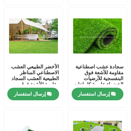
جولة في المعمل
مراقبة الجودة
اتصل بنا
سجادة عشب اصطناعية
الأخضر الطبيعي العشب
أخبار
مقاومة للأشعة فوق
الاصطناعي المناظر
البنفسجية للأرضيات
الطبيعية العشب السجاد
الخضراء على شكل لفات
مقاومة للأشعة فوق
PE + PP 8800D 40 مم
البنفسجية 20 مم
حالات
إرسال استفسار
إرسال استفسار
اطلب اقتباس
عشب صناعي للديكور