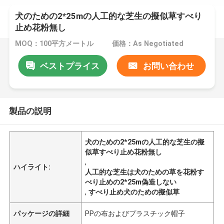
犬のための2*25mの人工的な芝生の擬似草すべり
止め花粉無し
MOQ：100平方メートル
価格：As Negotiated
ベストプライス
お問い合わせ
製品の説明
犬のための2*25mの人工的な芝生の擬
似草すべり止め花粉無し
,
ハイライト:
人工的な芝生は犬のための草を花粉す
べり止めの2*25m偽造しない
,
すべり止め犬のための擬似草
パッケージの詳細
PPの布およびプラスチック帽子