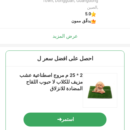
Town, Dongguan, Guangdong
,الصين
5.0
يدقّق ممون
عرض المزيد
احصل على افضل سعر ل
2 * 25 م مروج اصطناعية عشب
مزيف للكلاب لا حبوب اللقاح
المضادة للانزلاق
استمر