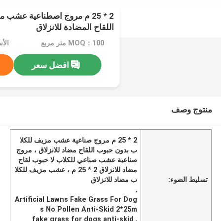
2 * 25 م مروج اصطناعية عشب 
اللقاح المضادة للانزلاق
MOQ：100 متر مربع
الأسعار
افضل سعر
منتوج وصف
2 * 25 م مروج صناعية عشب مزيف للكلا
ب بدون حبوب اللقاح مضاد للانزلاق ، مروج
صناعية عشب صناعي للكلاب لا حبوب لقاح
مضاد للانزلاق 2 * 25 م ، عشب مزيف للكلا
تسليط الضوء:
ب مضاد للانزلاق
,
Artificial Lawns Fake Grass For Dog
s No Pollen Anti-Skid 2*25m
fake grass for dogs anti-skid
,