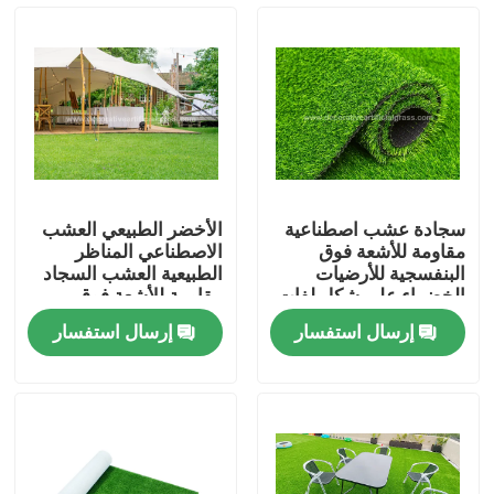
جولة في المعمل
مراقبة الجودة
اتصل بنا
سجادة عشب اصطناعية
الأخضر الطبيعي العشب
مقاومة للأشعة فوق
الاصطناعي المناظر
أخبار
البنفسجية للأرضيات
الطبيعية العشب السجاد
الخضراء على شكل لفات
مقاومة للأشعة فوق
PE + PP 8800D 40 مم
البنفسجية 20 مم
إرسال استفسار
إرسال استفسار
حالات
اطلب اقتباس
عشب صناعي للديكور