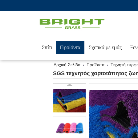
Σπίτι
Προϊόντα
Σχετικά με εμάς
Αρχική Σελίδα
Προϊόντα
Τεχνητή τύρφ
SGS τεχνητός χορτοτάπητας ζ