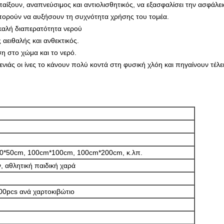
 παίξουν, αναπνεύσιμος και αντιολισθητικός, να εξασφαλίσει την ασφάλεια
πορούν να αυξήσουν τη συχνότητα χρήσης του τομέα.
 καλή διαπερατότητα νερού
 αειθαλής και ανθεκτικός.
η στο χώμα και το νερό.
ενιάς οι ίνες το κάνουν πολύ κοντά στη φυσική χλόη και πηγαίνουν τέλ
50*50cm, 100cm*100cm, 100cm*200cm, κ.λπ.
 αθλητική παιδική χαρά
00pcs ανά χαρτοκιβώτιο