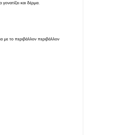
 γονατίζει και δέρμα.
εια με το περιβάλλον περιβάλλον