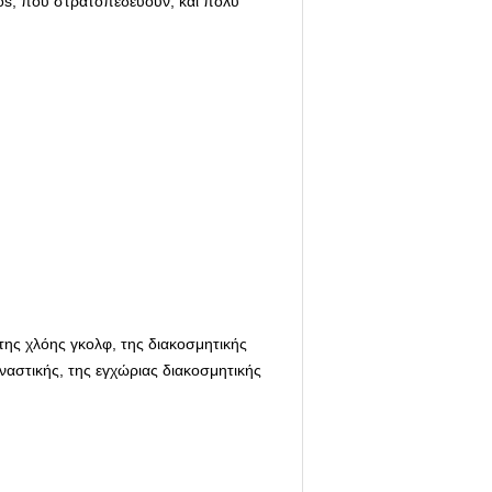
ios, που στρατοπεδεύουν, και πολύ
της χλόης γκολφ, της διακοσμητικής
ναστικής, της εγχώριας διακοσμητικής