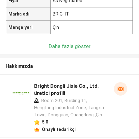
Fiyat
As Negotiated
Marka adı
BRIGHT
Menşe yeri
Çin
Daha fazla göster
Hakkımızda
Bright Dongli Jixie Co., Ltd.
üretici profili
Room 201, Building 11,
Hengtang Industrial Zone, Tangxia
Town, Dongguan, Guangdong ,Çin
5.0
Onaylı tedarikçi