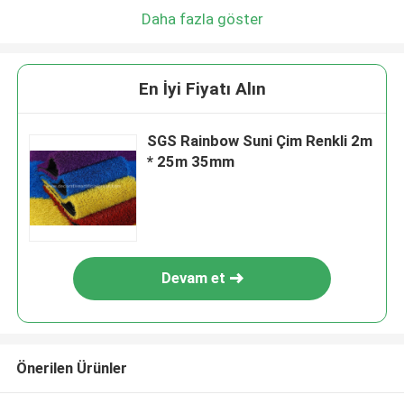
Daha fazla göster
En İyi Fiyatı Alın
SGS Rainbow Suni Çim Renkli 2m
* 25m 35mm
Devam et
Önerilen Ürünler