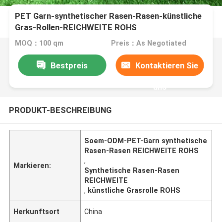
PET Garn-synthetischer Rasen-Rasen-künstliche
Gras-Rollen-REICHWEITE ROHS
MOQ：100 qm
Preis：As Negotiated
Bestpreis
Kontaktieren Sie
uns
PRODUKT-BESCHREIBUNG
Soem-ODM-PET-Garn synthetische
Rasen-Rasen REICHWEITE ROHS
,
Markieren:
Synthetische Rasen-Rasen
REICHWEITE
,
künstliche Grasrolle ROHS
Herkunftsort
China