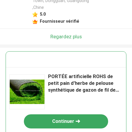
Town, Dongguan, Guangdong
,Chine
5.0
Fournisseur vérifié
Regardez plus
PORTÉE artificielle ROHS de
petit pain d'herbe de pelouse
synthétique de gazon de fil de
PE
Continuer