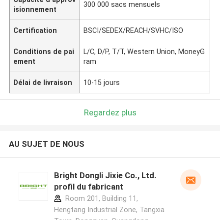
300 000 sacs mensuels
isionnement
Certification
BSCI/SEDEX/REACH/SVHC/ISO
Conditions de pai
L/C, D/P, T/T, Western Union, MoneyG
ement
ram
Délai de livraison
10-15 jours
Regardez plus
AU SUJET DE NOUS
Bright Dongli Jixie Co., Ltd.
profil du fabricant
Room 201, Building 11,
Hengtang Industrial Zone, Tangxia