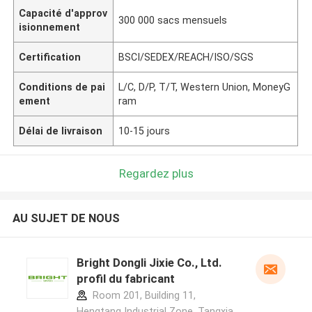
Capacité d'approv
300 000 sacs mensuels
isionnement
Certification
BSCI/SEDEX/REACH/ISO/SGS
Conditions de pai
L/C, D/P, T/T, Western Union, MoneyG
ement
ram
Délai de livraison
10-15 jours
Regardez plus
AU SUJET DE NOUS
Bright Dongli Jixie Co., Ltd.
profil du fabricant
Room 201, Building 11,
Hengtang Industrial Zone, Tangxia