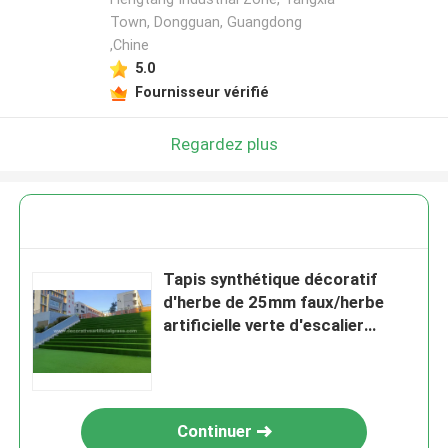
Town, Dongguan, Guangdong
,Chine
5.0
Fournisseur vérifié
Regardez plus
Tapis synthétique décoratif
d'herbe de 25mm faux/herbe
artificielle verte d'escalier
60*120cm
Continuer