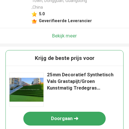
Town, Dongguan, Guangdong
,China
5.0
Geverifieerde Leverancier
Bekijk meer
Krijg de beste prijs voor
25mm Decoratief Synthetisch
Vals Grastapijt/Groen
Kunstmatig Tredegras
60*120cm
Doorgaan