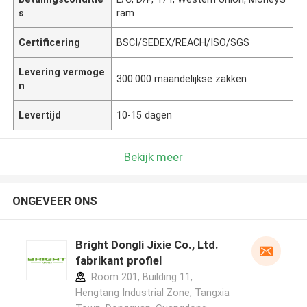
s
ram
Certificering
BSCI/SEDEX/REACH/ISO/SGS
Levering vermoge
300.000 maandelijkse zakken
n
Levertijd
10-15 dagen
Bekijk meer
ONGEVEER ONS
Bright Dongli Jixie Co., Ltd.
fabrikant profiel
Room 201, Building 11,
Hengtang Industrial Zone, Tangxia