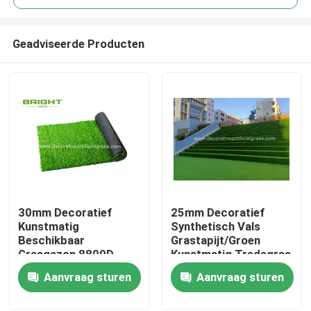
Geadviseerde Producten
30mm Decoratief
25mm Decoratief
Huis
Kunstmatig
Synthetisch Vals
Beschikbaar
Grastapijt/Groen
Grasgazon 8800D
Kunstmatig Tredegras
Producten
voor Huwelijkspartij
60*120cm
Aanvraag sturen
Aanvraag sturen
Over ons