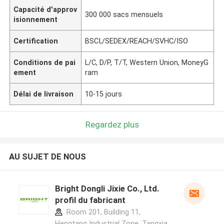
Capacité d'approv
300 000 sacs mensuels
isionnement
Certification
BSCI,/SEDEX/REACH/SVHC/ISO
Conditions de pai
L/C, D/P, T/T, Western Union, MoneyG
ement
ram
Délai de livraison
10-15 jours
Regardez plus
AU SUJET DE NOUS
Bright Dongli Jixie Co., Ltd.
profil du fabricant
Room 201, Building 11,
Hengtang Industrial Zone, Tangxia