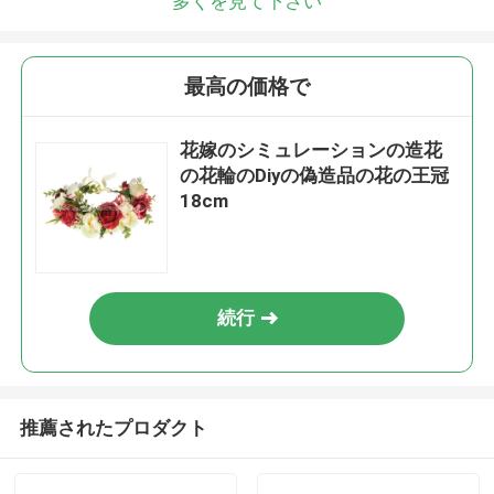
多くを見て下さい
最高の価格で
花嫁のシミュレーションの造花
の花輪のDiyの偽造品の花の王冠
18cm
続行
推薦されたプロダクト