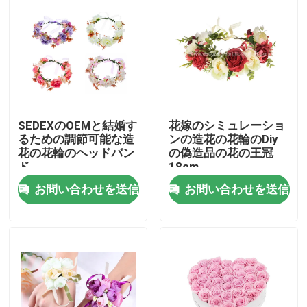
SEDEXのOEMと結婚す
花嫁のシミュレーショ
るための調節可能な造
ンの造花の花輪のDiy
花の花輪のヘッドバン
の偽造品の花の王冠
ド
18cm
お問い合わせを送信
お問い合わせを送信
家
製品
私たちに関しては