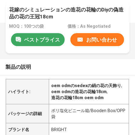
花嫁のシミュレーションの造花の花輪のDiyの偽造
品の花の王冠18cm
MOQ：100つの袋
価格：As Negotiated
ベストプライス
お問い合わせ
製品の説明
oem odmのsedexの絹の花の天飾り
,
ハイライト:
oem odmの造花の花輪18cm
,
造花の花輪18cm oem odm
ポリ塩化ビニール箱/Booden Box/OPP
パッケージの詳細
袋
ブランド名
BRIGHT