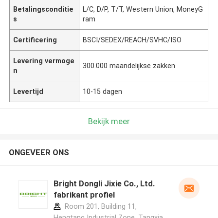
Betalingsconditie
L/C, D/P, T/T, Western Union, MoneyG
s
ram
Certificering
BSCI/SEDEX/REACH/SVHC/ISO
Levering vermoge
300.000 maandelijkse zakken
n
Levertijd
10-15 dagen
Bekijk meer
ONGEVEER ONS
Bright Dongli Jixie Co., Ltd.
fabrikant profiel
Room 201, Building 11,
Hengtang Industrial Zone, Tangxia