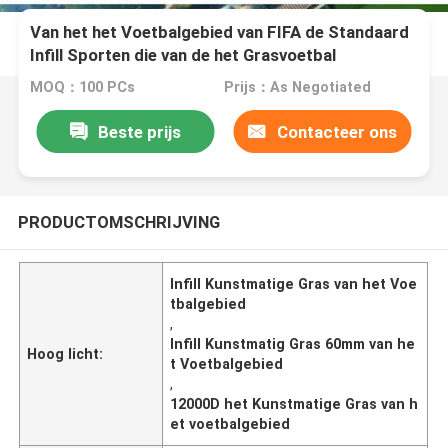
Van het het Voetbalgebied van FIFA de Standaard
Infill Sporten die van de het Grasvoetbal
Kunstmatige 60mm vloeren
MOQ：100 PCs
Prijs：As Negotiated
Beste prijs
Contacteer ons
PRODUCTOMSCHRIJVING
Infill Kunstmatige Gras van het Voe
tbalgebied
,
Infill Kunstmatig Gras 60mm van he
Hoog licht:
t Voetbalgebied
,
12000D het Kunstmatige Gras van h
et voetbalgebied