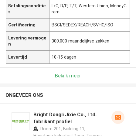
Betalingsconditie
L/C, D/P, T/T, Western Union, MoneyG
s
ram
Certificering
BSCI/SEDEX/REACH/SVHC/ISO
Levering vermoge
300.000 maandelijkse zakken
n
Levertijd
10-15 dagen
Bekijk meer
ONGEVEER ONS
Bright Dongli Jixie Co., Ltd.
fabrikant profiel
Room 201, Building 11,
Hengtang Industrial Zone, Tangxia