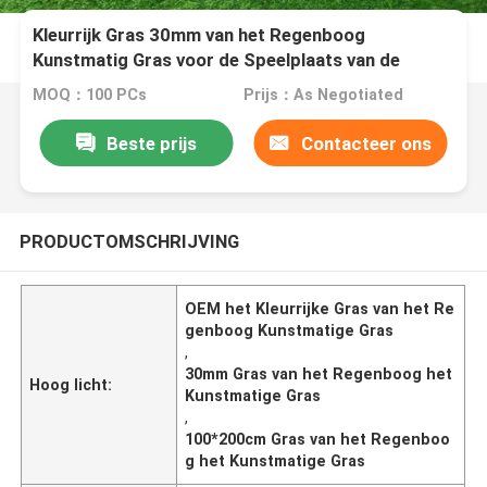
Kleurrijk Gras 30mm van het Regenboog
Kunstmatig Gras voor de Speelplaats van de
Kleuterschoolschool
MOQ：100 PCs
Prijs：As Negotiated
Beste prijs
Contacteer ons
PRODUCTOMSCHRIJVING
OEM het Kleurrijke Gras van het Re
genboog Kunstmatige Gras
,
30mm Gras van het Regenboog het
Hoog licht:
Kunstmatige Gras
,
100*200cm Gras van het Regenboo
g het Kunstmatige Gras