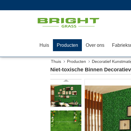
Huis
Producten
Over ons
Thuis
Producten
Decoratief Kunstmat
Niet-toxische Binnen Decorati