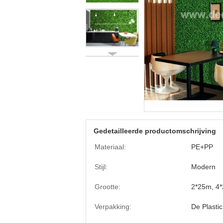
Gedetailleerde productomschrijving
Materiaal:
PE+PP
Stijl:
Modern
Grootte:
2*25m, 4*
Verpakking:
De Plasti