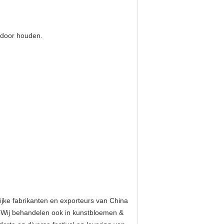
r door houden.
jke fabrikanten en exporteurs van China
s. Wij behandelen ook in kunstbloemen &