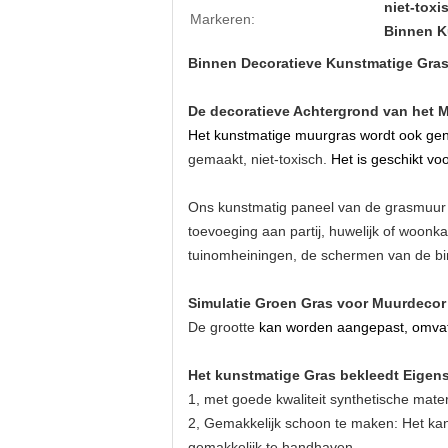
niet-toxi
Markeren:
Binnen K
Binnen Decoratieve Kunstmatige Gras
De decoratieve Achtergrond van het 
Het kunstmatige muurgras wordt ook ge
gemaakt, niet-toxisch.
Het is geschikt vo
Ons kunstmatig paneel van de grasmuur he
toevoeging aan partij, huwelijk of woon
tuinomheiningen, de schermen van de bi
Simulatie Groen Gras voor Muurdecor
De grootte
kan worden aangepast, omva
Het kunstmatige Gras bekleedt Eige
1, met goede kwaliteit synthetische mate
2, Gemakkelijk schoon te maken: Het kan
gemakkelijk te handhaven.