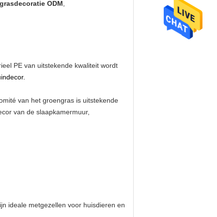
 grasdecoratie ODM
,
eel PE van uitstekende kwaliteit wordt
uindecor.
comité van het groengras is uitstekende
decor van de slaapkamermuur,
n ideale metgezellen voor huisdieren en