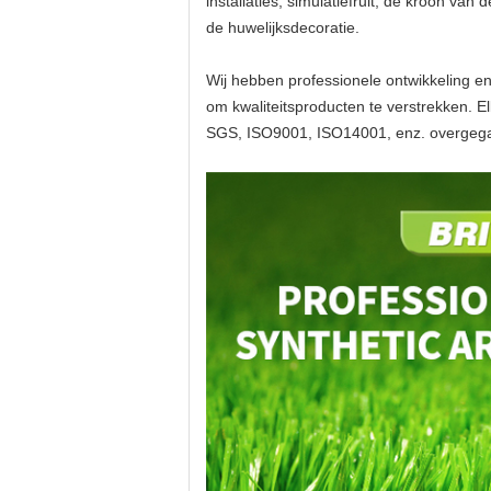
installaties, simulatiefruit, de kroon va
de huwelijksdecoratie.
Wij hebben professionele ontwikkeling e
om kwaliteitsproducten te verstrekken. 
SGS, ISO9001, ISO14001, enz. overgeg