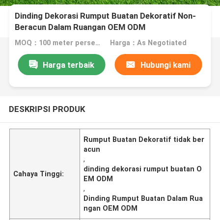
Dinding Dekorasi Rumput Buatan Dekoratif Non-
Beracun Dalam Ruangan OEM ODM
MOQ：100 meter persegi
Harga：As Negotiated
Harga terbaik
Hubungi kami
DESKRIPSI PRODUK
Rumput Buatan Dekoratif tidak ber
acun
,
dinding dekorasi rumput buatan O
Cahaya Tinggi:
EM ODM
,
Dinding Rumput Buatan Dalam Rua
ngan OEM ODM