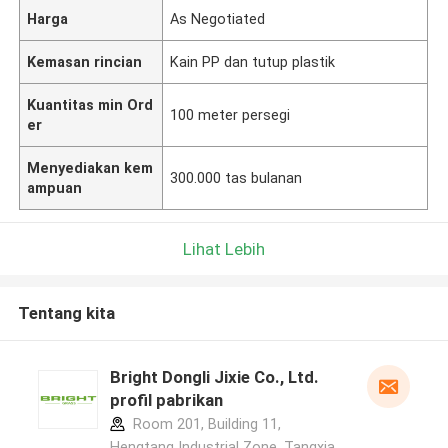
Harga
As Negotiated
Kemasan rincian
Kain PP dan tutup plastik
Kuantitas min Ord
100 meter persegi
er
Menyediakan kem
300.000 tas bulanan
ampuan
Lihat Lebih
Tentang kita
Bright Dongli Jixie Co., Ltd.
profil pabrikan
Room 201, Building 11,
Hengtang Industrial Zone, Tangxia