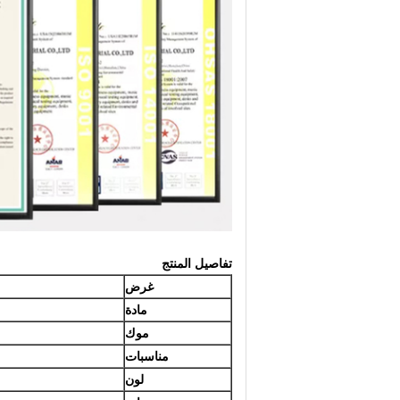
تفاصيل المنتج
غرض
مادة
موك
مناسبات
لون