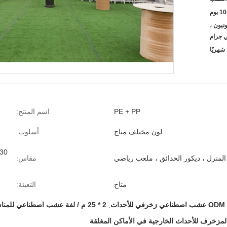
 يوم
يسترن يونيون ،
 جرام
PE + PP
اسم المنتج:
لون مختلف متاح
أسلوب:
المنزل ، ديكور الحدائق ، ملعب رياضي
مقاس:
متاح
التعبئة:
ODM عشب اصطناعي زخرفي للأحداث
,
2 * 25 م / لفة عشب اصطناعي للمناسبات
مزخرف للأحداث الخارجية في الأماكن المغلقة