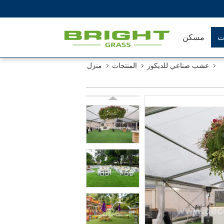
ت
مسكن
عشب صناعي للديكور
المنتجات
منزل