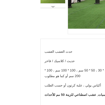
حدث العشب العشب
حديث / كلاسيك / فاخر
30 * 30 ، 50 * 50 سم ، 100 * 100 سم ، 100 *
200 سم أو كما هو مطلوب
أكياس بولي ، علبة كرتون أو حسب الطلب
,
عشب اصطناعي للزينة 50 مم للأحداث