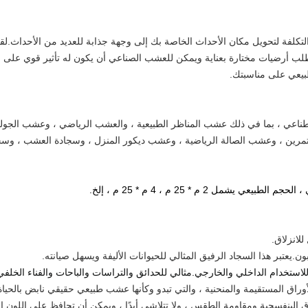
تكلفة لتحويل مكان الأحداث الخاصة بك إلى وجهة جذابة للعديد من الأحداث.
طلب أرضيات مختارة بعناية ويمكن للعشب الصناعي أن يكون له تأثير قوي على
 طبيعي على مناسبتك.
طناعي ، بما في ذلك عشب المناظر الطبيعية ، والعشب الرياضي ، وعشب الج
تمرين ، وعشب الصالة الرياضية ، وعشب ديكور المنزل ، وسجادة العشب ، وسج
مل 2 م * 25 م ، 4 م * 25 م ، إلخ.
لاستخدام الداخلي والخارجي.مثالي للحدائق والتراسات والباحات والفناء الخلف