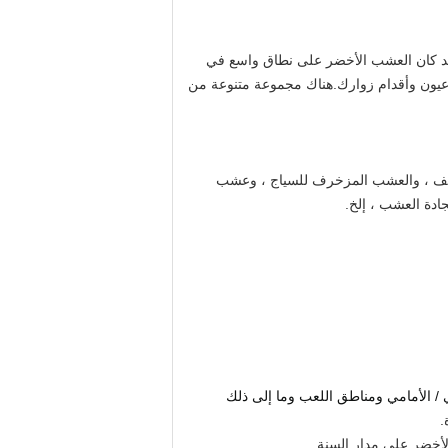
لقد كان العشب الأخضر على نطاق واسع في
 عيون وأقدام زوارك.هناك مجموعة متنوعة من
ولف ، والعشب المزخرف للسياج ، وعشب
ادة العشب ، إلخ.
ي / الأمامي ومناطق اللعب وما إلى ذلك