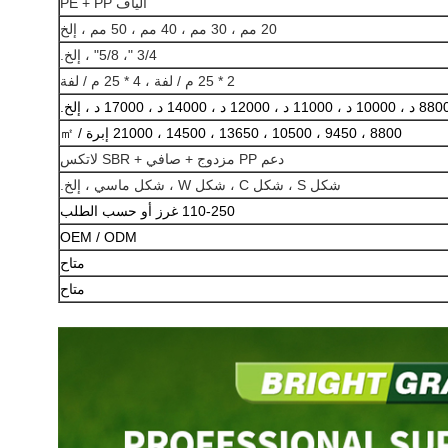
ألياف PE + PP
20 مم ، 30 مم ، 40 مم ، 50 مم ، إلخ
3/4 "، 5/8" ، إلخ.
2 * 25 م / لفة ، 4 * 25 م / لفة
8800 ، 9450 ، 10500 ، 13650 ، 14500 ، 21000 إبرة / ㎡
دعم PP مزدوج + صافي + SBR لاتكس
شكل S ، شكل C ، شكل W ، شكل ماسي ، إلخ.
110-250 غرز أو حسب الطلب
OEM / ODM
متاح
متاح