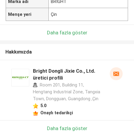
Marka adı
BRIGHT
Menşe yeri
Çin
Daha fazla göster
Hakkımızda
Bright Dongli Jixie Co., Ltd.
üretici profili
Room 201, Building 11,
Hengtang Industrial Zone, Tangxia
Town, Dongguan, Guangdong ,Çin
5.0
Onaylı tedarikçi
Daha fazla göster