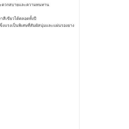
วามสะดวกสบายและความทนทาน
ีเขียวได้ตลอดทั้งปี
็งแรงเป็นพิเศษที่สัมผัสนุ่มและแผ่นรองยาง