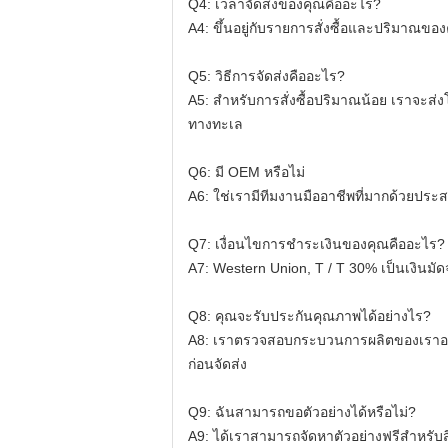
Q4: เวลาจัดส่งของคุณคืออะไร?
A4: ขึ้นอยู่กับรายการสั่งซื้อและปริมาณขอ
Q5: วิธีการจัดส่งคืออะไร?
A5: สำหรับการสั่งซื้อปริมาณน้อย เราจะส
ทางทะเล
Q6: มี OEM หรือไม่
A6: ใช่เรามีทีมงานมืออาชีพที่มากด้วย
Q7: เงื่อนไขการชำระเงินของคุณคืออะไร?
A7: Western Union, T / T 30% เป็นเงินมัด
Q8: คุณจะรับประกันคุณภาพได้อย่างไร?
A8: เราตรวจสอบกระบวนการผลิตของเราอย
ก่อนจัดส่ง
Q9: ฉันสามารถขอตัวอย่างได้หรือไม่?
A9: ได้เราสามารถจัดหาตัวอย่างฟรีสำหรับ