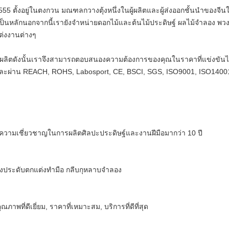
ี 2555 ตั้งอยู่ในตงกวน มณฑลกวางตุ้งหนึ่งในผู้ผลิตและผู้ส่งออกชั้นนำของ
นหลักนอกจากนี้เรายังจำหน่ายดอกไม้และต้นไม้ประดิษฐ์ ผลไม้จำลอง พว
่งงานต่างๆ
ลิตดังนั้นเราจึงสามารถตอบสนองความต้องการของคุณในราคาที่แข่งขันได้เ
ะผ่าน REACH, ROHS, Labosport, CE, BSCI, SGS, ISO9001, ISO14001
เรามีความเชี่ยวชาญในการผลิตศิลปะประดิษฐ์และงานฝีมือมากว่า 10 ปี
องประดับตกแต่งทำมือ กลีบกุหลาบจำลอง
พที่ดีเยี่ยม, ราคาที่เหมาะสม, บริการที่ดีที่สุด