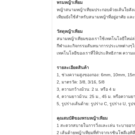
พรมหญ้าเทียม
หญ้าสนามหญ้าเทียมประกอบด้วยเส้นใยสัง
เทียมยังใช้สำหรับสนามหญ้าที่อยู่อาศัย และพื
วัสดุหญ้าเทียม
สนามหญ้าเทียมของเราใช้เทคโนโลยีใหม่ล่า
กีฬาและกิจกรรมสันทนาการประเภทต่างๆไม่
เทคโนโลยีของเราที่ให้ประสิทธิภาพ ความแข็
รายละเอียดสินค้า
1, ช่วงความสูงของกอง: 6mm, 10mm, 1
2, มาตรวัด: 3/8, 3/16, 5/8
3, ความกว้างม้วน: 2 ม. หรือ 4 ม
4, ความยาวม้วน: 25 ม., 45 ม. หรือความย
5, รูปร่างเส้นด้าย: รูปร่าง C, รูปร่าง U, รู
คุณสมบัติของพรมหญ้าเทียม
1 สะดวกสบายในการวิ่งและเล่น ระบายอากา
2 เส้นด้ายหญ้าเทียมที่ทำจากเรซินโพลีเอท