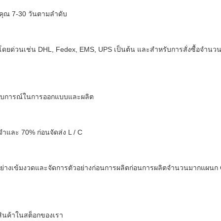
งคุณ 7-30 วันตามลำดับ
่งโดยด่วนเช่น DHL, Fedex, EMS, UPS เป็นต้น และสำหรับการสั่งซื้อจำ
ประสบการณ์ในการออกแบบและผลิต
จำและ 70% ก่อนจัดส่ง L / C
่างเข้มงวดและจัดการ
ตัวอย่างก่อนการผลิตก่อนการผลิตจำนวนมากแผนก
สินค้าในสต็อกของเรา