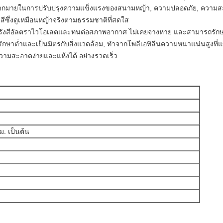
ชน์มากมายในการปรับปรุงความแข็งแรงของสนามหญ้า, ความปลอดภัย, ค
ซึ่งดูเหมือนหญ้าจริงตามธรรมชาติที่สดใส
รังสีอัลตราไวโอเลตและทนต่อสภาพอากาศ ไม่เคยจางหาย และสามารถรักษาส
กษาต่ำและเป็นมิตรกับสิ่งแวดล้อม, ทำจากโพลีเอทิลีนความหนาแน่นสูงที่แข
ความสะอาดง่ายและแห้งได้ อย่างรวดเร็ว
 ม. เป็นต้น