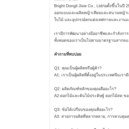
Bright Dongli Jixie Co., Ltd
ก่อตั้งขึ้นในป
ออกแบบและผลิตหญ้าเทียมและสนามหญ้าเป็
ใบไม้ และอุปกรณ์ตกแต่งเทศกาลและงานแต
เรามีการพัฒนาอย่างมืออาชีพและกำลังการผ
ทั้งหมดของเราเป็นไปตามมาตรฐานสากลแล
คำถามที่พบบ่อย
Q1: คุณเป็นผู้ผลิตหรือผู้ค้า?
A1: เราเป็นผู้ผลิตที่ตั้งอยู่ในประเทศจีน
Q2: ผลิตภัณฑ์หลักของคุณคืออะไร?
A2:
ดอกไม้และต้นไม้ประดิษฐ์ ดอกไม้สด ข
Q3: ข้อได้เปรียบของคุณคืออะไร?
A3: สายการผลิตที่หลากหลาย, การควบคุมคุณภา