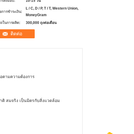
ารส่งมอบ:
10-15 วัน
L / C, D / P, T / T, Western Union,
ไขการชำระเงิน:
MoneyGram
ถในการผลิต:
300,000 ถุงต่อเดือน
ติดต่อ
ือตามความต้องการ
ติ สมจริง เป็นมิตรกับสิ่งแวดล้อม