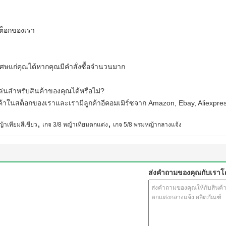
สต็อกของเรา
ษแก่คุณได้หากคุณมีคำสั่งซื้อจำนวนมาก
นสำหรับสินค้าของคุณได้หรือไม่?
ค้าในสต็อกของเราและเรามีลูกค้าอีคอมเมิร์ซจาก Amazon, Ebay, Aliexpress
,
,
าเทียมสีเขียว
เกจ 3/8 หญ้าเทียมตกแต่ง
เกจ 5/8 พรมหญ้ากลางแจ้ง
ส่งคำถามของคุณกับเรา