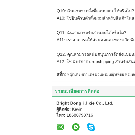
Q10: ฉันสามารถสั่งซื้อแบบผสมได้หรือไม่?
A10: ใช่ยินดีรับคำสั่งผสมสำหรับสินค้าใน
Q11: ฉันสามารถรับส่วนลดได้หรือไม่?
A11: เราสามารถให้ส่วนลดและของขวัญพิเศ
Q12: คุณสามารถสนับสนุนการจัดส่งแบบหล่
A12: ใช่ มีบริการ dropshipping สำหรับสิน
แท็ก:
หญ้าเทียมตกแต่ง ม้วนพรมหญ้าเทียม พรมหญ้
รายละเอียดการติดต่อ
Bright Dongli Jixie Co., Ltd.
ผู้ติดต่อ:
Kevin
โทร:
18680798716