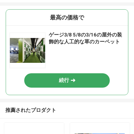
最高の価格で
ゲージ3/8 5/8の3/16の屋外の装
飾的な人工的な草のカーペット
続行
推薦されたプロダクト