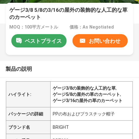
ゲージ3/8 5/8の3/16の屋外の装飾的な人工的な草
のカーペット
MOQ：100平方メートル
価格：As Negotiated
ベストプライス
お問い合わせ
製品の説明
ゲージ3/8の装飾的な人工的な草
,
ハイライト:
ゲージ5/8の屋外の草のカーペット
,
ゲージ3/16の屋外の草のカーペット
パッケージの詳細
PPの布およびプラスチック帽子
ブランド名
BRIGHT