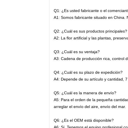
Q1: ¿Es usted fabricante o el comercian
A1: Somos fabricante situado en China. N
Q2: ¿Cuál es sus productos principales?
A2:
La flor artificial y las plantas, pres
Q3: ¿Cuál es su ventaja?
A3: Cadena de producción rica, control de
Q4: ¿Cuál es su plazo de expedición?
A4: Depende de su artículo y cantidad, 7 
Q5: ¿Cuál es la manera de envío?
A5: Para el orden de la pequeña cantid
arreglar el envío del aire, envío del mar.
Q6: ¿Es el OEM está disponible?
A6: Sí. Tenemos el equipo profesional co