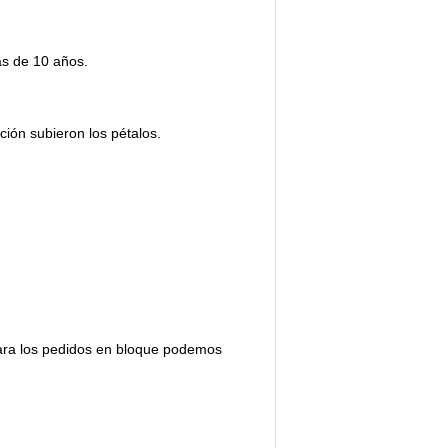
ás de 10 años.
ción subieron los pétalos.
para los pedidos en bloque podemos