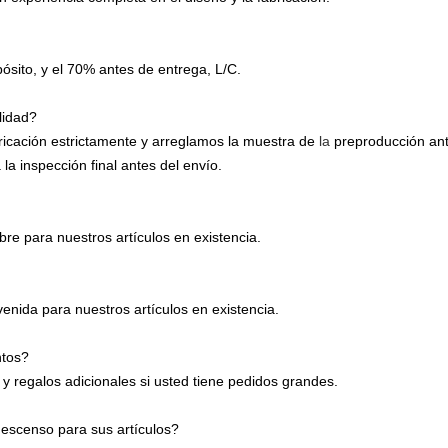
sito, y el 70% antes de entrega, L/C.
lidad?
icación estrictamente y arreglamos
la muestra de
la
preproducción an
la inspección final antes del envío.
bre para nuestros artículos en existencia.
enida para nuestros artículos en existencia.
ntos?
 regalos adicionales si usted tiene pedidos grandes.
escenso para sus artículos?