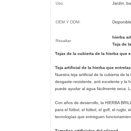
Uso:
Jardín, ba
OEM Y ODM:
Disponibl
hierba ar
Resaltar:
Teja de l
Tejas de la cubierta de la hierba que e
Teja artificial de la hierba que entrela
Nuestra teja artificial de la cubierta d
desgaste-resistente, anti excelente y la 
puede ayudar al agua fácilmente seca. La 
Con años de desarrollo, la HIERBA BRILLA
para el fútbol, el fútbol, el golf, el rug
tecnologías que entreguen funcionamient
Tamaños artificiales del césped