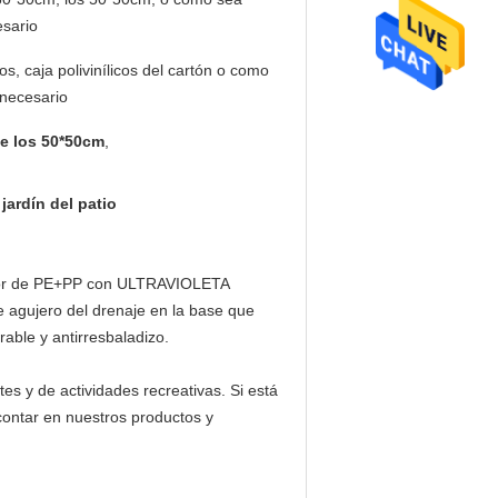
sario
os, caja polivinílicos del cartón o como
necesario
 de los 50*50cm
,
 jardín del patio
uperior de PE+PP con ULTRAVIOLETA
ne agujero del drenaje en la base que
rable y antirresbaladizo.
s y de actividades recreativas. Si está
e contar en nuestros productos y