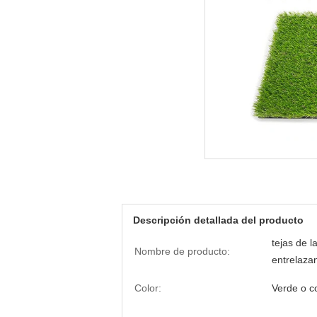
Descripción detallada del producto
tejas de l
Nombre de producto:
entrelazan 
Color:
Verde o c