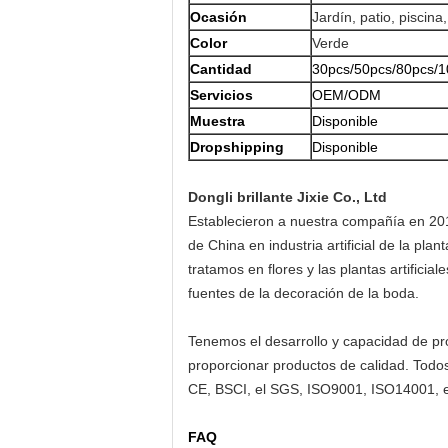
Ocasión
Jardín, patio, piscina,
Color
Verde
Cantidad
30pcs/50pcs/80pcs/10
Servicios
OEM/ODM
Muestra
Disponible
Dropshipping
Disponible
Dongli brillante Jixie Co., Ltd
Establecieron a nuestra compañía en 201
de China en industria artificial de la pl
tratamos en flores y las plantas artificiale
fuentes de la decoración de la boda.
Tenemos el desarrollo y capacidad de pro
proporcionar productos de calidad. Tod
CE, BSCI, el SGS, ISO9001, ISO14001, el
FAQ