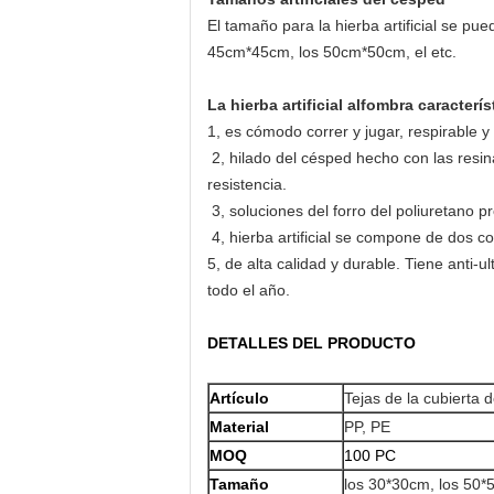
El tamaño para la hierba artificial se p
45cm*45cm, los 50cm*50cm, el etc.
La hierba artificial alfombra caracterís
1, es cómodo correr y jugar, respirable y 
2, hilado del césped hecho con las resin
resistencia.
3, soluciones del forro del poliuretano 
4, hierba artificial se compone de dos c
5, de alta calidad y durable. Tiene anti-
todo el año.
DETALLES DEL PRODUCTO
Artículo
Tejas de la cubierta d
Material
PP, PE
MOQ
100 PC
Tamaño
los 30*30cm, los 50*