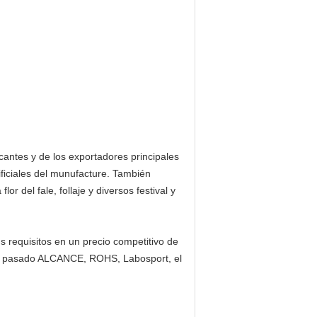
antes y de los exportadores principales
ificiales del munufacture. También
lor del fale, follaje y diversos festival y
 requisitos en un precio competitivo de
han pasado ALCANCE, ROHS, Labosport, el