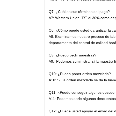
Q7: ¿Cuál es sus términos del pago?
A7: Western Union, T/T el 30% como depó
Q8: ¿Cómo puede usted garantizar la ca
A8: Examinamos nuestro proceso de fabr
departamento del control de calidad hará 
Q9: ¿Puedo pedir muestras?
A9: Podemos suministrar sí la muestra li
Q10: ¿Puedo poner orden mezclada?
A10: Sí, la orden mezclada se da la bienv
Q11: ¿Puedo conseguir algunos descue
A11: Podemos darle algunos descuentos y
Q12: ¿Puede usted apoyar el envío del d