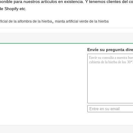
sponible para nuestros artículos en existencia. Y tenemos clientes del
de Shopify etc.
,
tificial de la alfombra de la hierba
manta artificial verde de la hierba
Envíe su pregunta dir