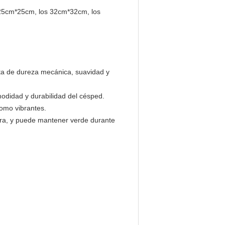
os 25cm*25cm, los 32cm*32cm, los
cta de dureza mecánica, suavidad y
modidad y durabilidad del césped.
como vibrantes.
olora, y puede mantener verde durante