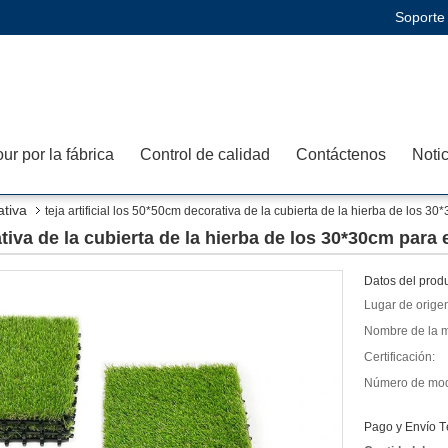
Soporte 
our por la fábrica
Control de calidad
Contáctenos
Noti
ativa
teja artificial los 50*50cm decorativa de la cubierta de la hierba de los 30*
ativa de la cubierta de la hierba de los 30*30cm para e
Datos del produ
Lugar de orige
Nombre de la m
Certificación:
Número de mod
Pago y Envío T