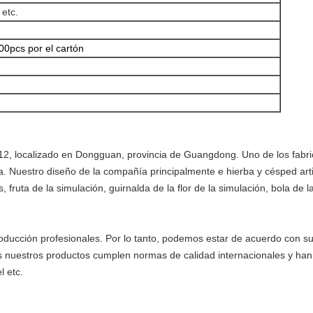
 etc.
0pcs por el cartón
2, localizado en Dongguan, provincia de Guangdong. Uno de los fabric
anta. Nuestro diseño de la compañía principalmente e hierba y césped art
s, fruta de la simulación, guirnalda de la flor de la simulación, bola de la f
ducción profesionales. Por lo tanto, podemos estar de acuerdo con sus
os nuestros productos cumplen normas de calidad internacionales y 
 etc.