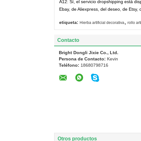
A12: Sí, el servicio dropshipping está di
Ebay, de Aliexpress, del deseo, de Etsy, 
,
etiqueta:
Hierba artificial decorativa
rollo ar
Contacto
Bright Dongli Jixie Co., Ltd.
Persona de Contacto:
Kevin
Teléfono:
18680798716
Otros productos