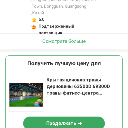
Town, Dongguan, Guangdong
,Китай
5.0
Подтверженный
поставщик
Осмотрите больше
Получить лучшую цену для
Крытая циновка травы
дерновины 63500D 69300D
травы фитнес-центра
синтетическая искусственная
Продолжать