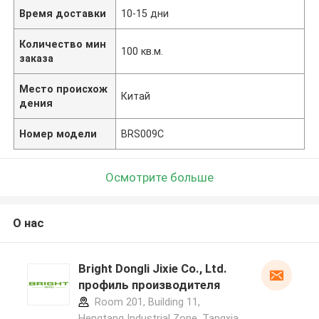
Время доставки
10-15 дни
Количество мин
100 кв.м.
заказа
Место происхож
Китай
дения
Номер модели
BRS009C
Осмотрите больше
О нас
Bright Dongli Jixie Co., Ltd.
профиль производителя
Room 201, Building 11,
Hengtang Industrial Zone, Tangxia