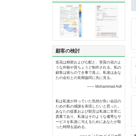
顧客の検討
造花は精密および心配と、実質の花のよ
うな外観や質ちょうど制作される。私の
顧客は彼らのでき事で喜ぶ。私達はあな
たの会社との長期協同に先に見る。
—— Mohammad Asfi
私は私達が持っていた気持が良い会話の
ための私の感謝を表現したいと思った。
あなたの提案および助言は私達に非常に
貴重であり、私達はそのような優秀なサ
ービスを私達に与えるためにあなたが取
った時間を認める。
—— ヘンリー ベイリー氏