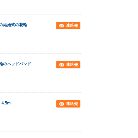
の花の結婚式の花輪
連絡先
花輪のヘッドバンド
連絡先
4.5m
連絡先