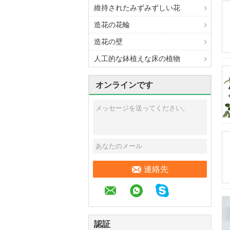
維持されたみずみずしい花
造花の花輪
造花の壁
人工的な鉢植えな床の植物
オンラインです
連絡先
認証