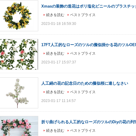
Xmasの装飾の造花はポリ塩化ビニールのプラスチ
続きを読む
ベストプライス
2023-01-18 16:59:30
17FT人工的なローズのツルの擬似掛かる花のツルOEM
続きを読む
ベストプライス
2023-01-17 15:07:37
人工絹の花の記念日のための擬似桜に達しなさい
続きを読む
ベストプライス
2023-01-17 11:14:57
折り曲げられる人工的なローズのツルのDiyの花の列5cm*1
続きを読む
ベストプライス