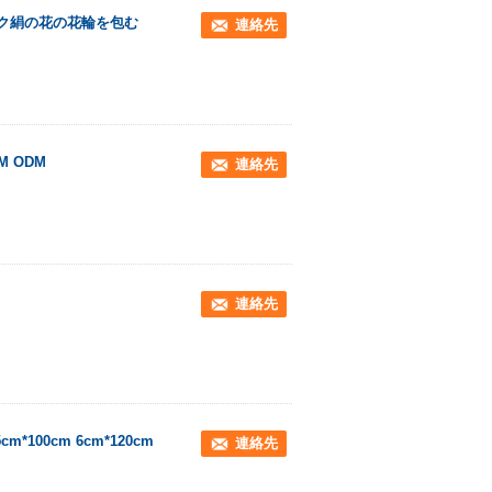
ック絹の花の花輪を包む
連絡先
 ODM
連絡先
連絡先
00cm 6cm*120cm
連絡先