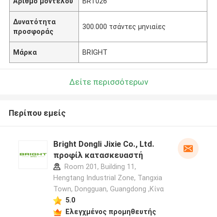
Αριθμό μοντέλου
BRT026
Δυνατότητα
300.000 τσάντες μηνιαίες
προσφοράς
Μάρκα
BRIGHT
Δείτε περισσότερων
Περίπου εμείς
Bright Dongli Jixie Co., Ltd.
προφίλ κατασκευαστή
Room 201, Building 11,
Hengtang Industrial Zone, Tangxia
Town, Dongguan, Guangdong ,Κίνα
5.0
Ελεγχμένος προμηθευτής