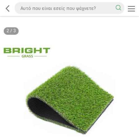
2
/
3