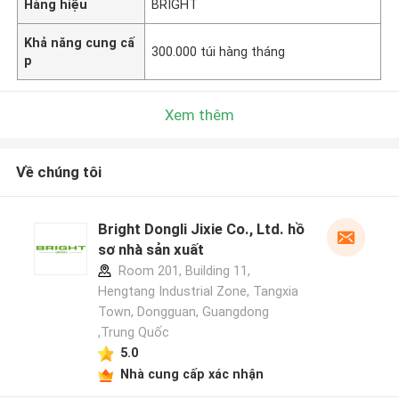
Hàng hiệu
BRIGHT
Khả năng cung cấ
300.000 túi hàng tháng
p
Xem thêm
Về chúng tôi
Bright Dongli Jixie Co., Ltd. hồ
sơ nhà sản xuất
Room 201, Building 11,
Hengtang Industrial Zone, Tangxia
Town, Dongguan, Guangdong
,Trung Quốc
5.0
Nhà cung cấp xác nhận