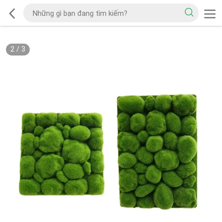
2
/
3