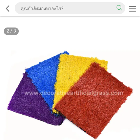
2
/
3