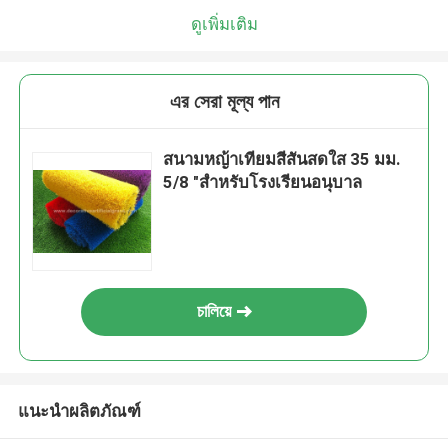
ดูเพิ่มเติม
এর সেরা মূল্য পান
สนามหญ้าเทียมสีสันสดใส 35 มม.
5/8 "สำหรับโรงเรียนอนุบาล
চালিয়ে
แนะนำผลิตภัณฑ์