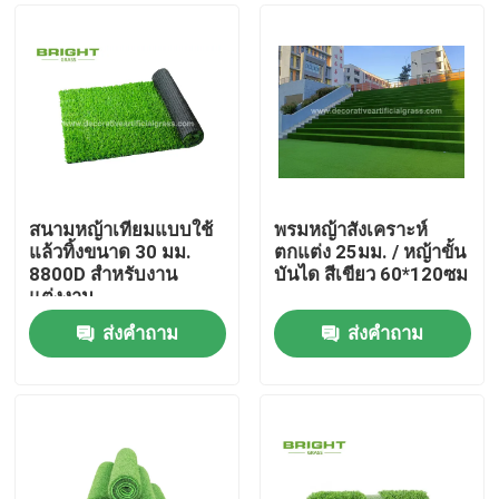
สนามหญ้าเทียมแบบใช้
พรมหญ้าสังเคราะห์
แล้วทิ้งขนาด 30 มม.
ตกแต่ง 25มม. / หญ้าขั้น
8800D สำหรับงาน
บันได สีเขียว 60*120ซม
แต่งงาน
ส่งคำถาม
ส่งคำถาม
บ้าน
สินค้า
เกี่ยวกับเรา