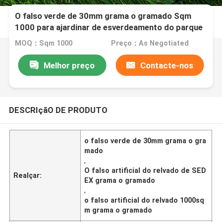
O falso verde de 30mm grama o gramado Sqm
1000 para ajardinar de esverdeamento do parque
MOQ：Sqm 1000
Preço：As Negotiated
Melhor preço
Contacte-nos
DESCRIçãO DE PRODUTO
o falso verde de 30mm grama o gra
mado
,
O falso artificial do relvado de SED
Realçar:
EX grama o gramado
,
o falso artificial do relvado 1000sq
m grama o gramado