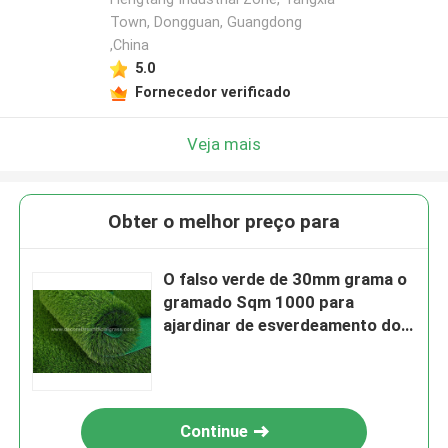
Town, Dongguan, Guangdong
,China
5.0
Fornecedor verificado
Veja mais
Obter o melhor preço para
O falso verde de 30mm grama o
gramado Sqm 1000 para
ajardinar de esverdeamento do
parque
Continue