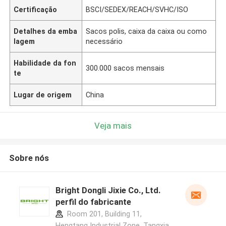
Certificação
BSCI/SEDEX/REACH/SVHC/ISO
Detalhes da emba
Sacos polis, caixa da caixa ou como
lagem
necessário
Habilidade da fon
300.000 sacos mensais
te
Lugar de origem
China
Veja mais
Sobre nós
Bright Dongli Jixie Co., Ltd.
perfil do fabricante
Room 201, Building 11,
Hengtang Industrial Zone, Tangxia