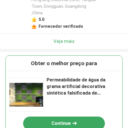
Town, Dongguan, Guangdong
,China
5.0
Fornecedor verificado
Veja mais
Obter o melhor preço para
Permeabilidade de água da
grama artificial decorativa
sintética falsificada de
tapeçaria boa
Continue