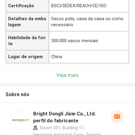
Certificação
BSCI/SEDEX/REACH/CE/ISO
Detalhes da emba
Sacos polis, caixa da caixa ou como
lagem
necessário
Habilidade da fon
300.000 sacos mensais
te
Lugar de origem
China
Veja mais
Sobre nós
Bright Dongli Jixie Co., Ltd.
perfil do fabricante
Room 201, Building 11,
Hengtang Industrial Zone, Tangxia