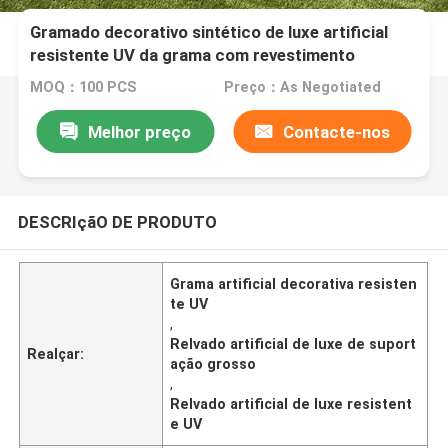
Gramado decorativo sintético de luxe artificial
resistente UV da grama com revestimento
protetor grosso
MOQ：100 PCS
Preço：As Negotiated
Melhor preço
Contacte-nos
DESCRIçãO DE PRODUTO
Grama artificial decorativa resisten
te UV
,
Relvado artificial de luxe de suport
Realçar:
ação grosso
,
Relvado artificial de luxe resistent
e UV