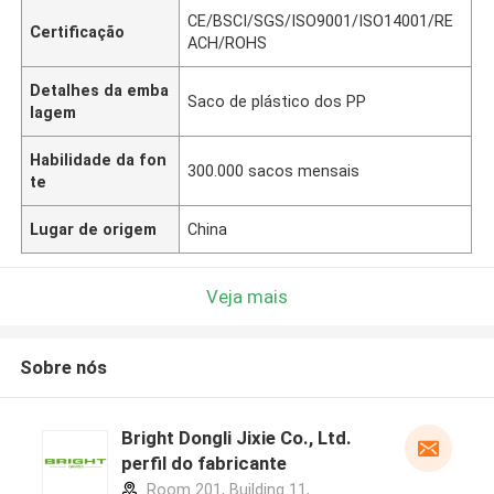
CE/BSCI/SGS/ISO9001/ISO14001/RE
Certificação
ACH/ROHS
Detalhes da emba
Saco de plástico dos PP
lagem
Habilidade da fon
300.000 sacos mensais
te
Lugar de origem
China
Veja mais
Sobre nós
Bright Dongli Jixie Co., Ltd.
perfil do fabricante
Room 201, Building 11,