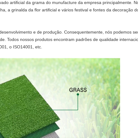
 relvado artificial da grama do munufacture da empresa principalmente.
lha, a grinalda da flor artificial e vários festival e fontes da decoração
o desenvolvimento e de produção. Consequentemente, nós podemos ser
dade. Todos nossos produtos encontram padrões de qualidade interna
001, o ISO14001, etc.