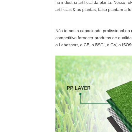
na indústria artificial da planta. Nosso
artificiais & as plantas,
falso plantam a fo
Nós temos a capacidade profissional d
competitivo fornecer produtos de quali
o Labosport, o CE, o BSCI, o GV, o ISO9