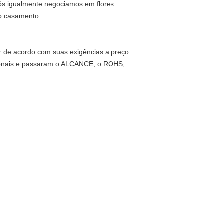
 Nós igualmente negociamos em flores
 do casamento.
 de acordo com suas exigências a preço
cionais e passaram o ALCANCE, o ROHS,