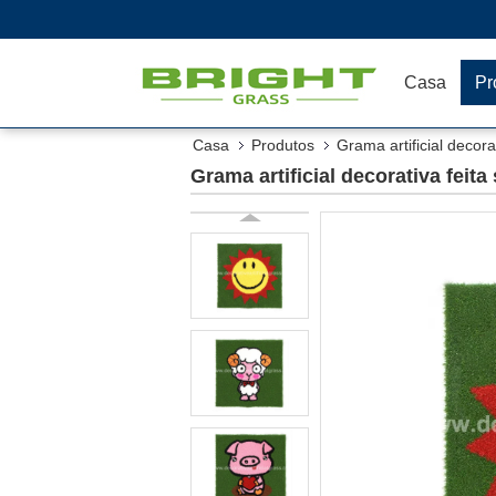
Casa
Pr
Casa
Produtos
Grama artificial decora
Grama artificial decorativa fei