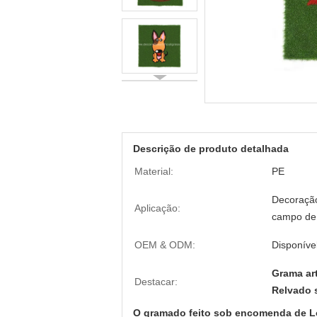
Descrição de produto detalhada
Material:
PE
Decoração
Aplicação:
campo de
OEM & ODM:
Disponíve
Grama art
Destacar:
Relvado 
O gramado feito sob encomenda de Log