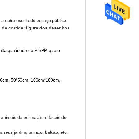
e a outra escola do espaço público
s de corrida, figura dos desenhos
 alta qualidade de PE/PP, que o
30*50cm, 50*50cm, 100cm*100cm,
 animais de estimação e fáceis de
eus jardim, terraço, balcão, etc.