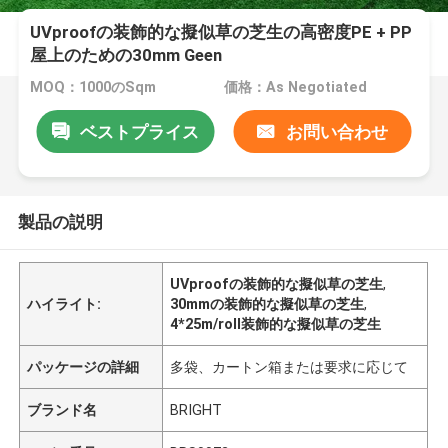
UVproofの装飾的な擬似草の芝生の高密度PE + PP
屋上のための30mm Geen
MOQ：1000のSqm
価格：As Negotiated
ベストプライス
お問い合わせ
製品の説明
UVproofの装飾的な擬似草の芝生
,
ハイライト:
30mmの装飾的な擬似草の芝生
,
4*25m/roll装飾的な擬似草の芝生
パッケージの詳細
多袋、カートン箱または要求に応じて
ブランド名
BRIGHT