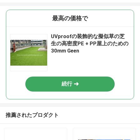
最高の価格で
UVproofの装飾的な擬似草の芝
生の高密度PE + PP屋上のための
30mm Geen
続行
推薦されたプロダクト