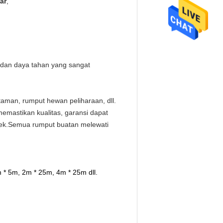
ar
,
an dan daya tahan yang sangat
taman, rumput hewan peliharaan, dll.
memastikan kualitas, garansi dapat
bek.Semua rumput buatan melewati
 * 5m, 2m * 25m, 4m * 25m dll.