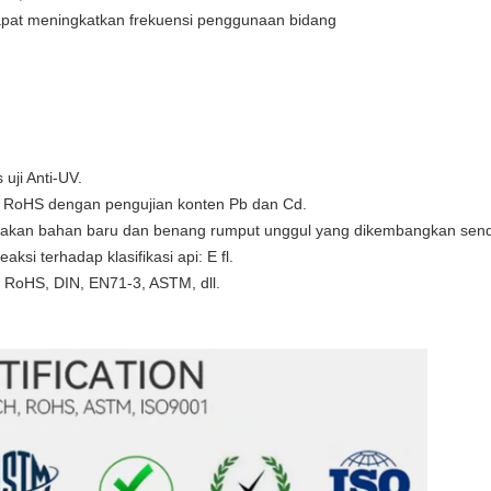
dapat meningkatkan frekuensi penggunaan bidang
 uji Anti-UV.
asi RoHS dengan pengujian konten Pb dan Cd.
gunakan bahan baru dan benang rumput unggul yang dikembangkan sendi
ksi terhadap klasifikasi api: E fl.
 RoHS, DIN, EN71-3, ASTM, dll.