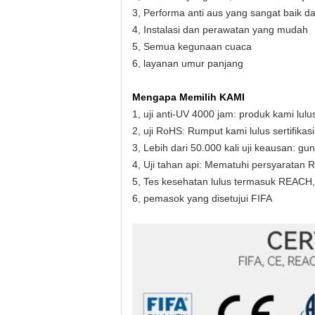
3, Performa anti aus yang sangat baik 
4, Instalasi dan perawatan yang mudah
5, Semua kegunaan cuaca
6, layanan umur panjang
Mengapa Memilih KAMI
1, uji anti-UV 4000 jam: produk kami lulus
2, uji RoHS: Rumput kami lulus sertifik
3, Lebih dari 50.000 kali uji keausan: 
4, Uji tahan api: Mematuhi persyaratan Rea
5, Tes kesehatan lulus termasuk REACH,
6, pemasok yang disetujui FIFA